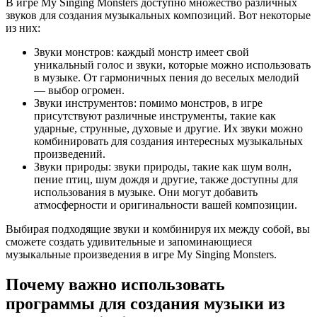
В игре My Singing Monsters доступно множество различных
звуков для создания музыкальных композиций. Вот некоторые
из них:
Звуки монстров: каждый монстр имеет свой
уникальный голос и звуки, которые можно использовать
в музыке. От гармоничных пения до веселых мелодий
— выбор огромен.
Звуки инструментов: помимо монстров, в игре
присутствуют различные инструменты, такие как
ударные, струнные, духовые и другие. Их звуки можно
комбинировать для создания интересных музыкальных
произведений.
Звуки природы: звуки природы, такие как шум волн,
пение птиц, шум дождя и другие, также доступны для
использования в музыке. Они могут добавить
атмосферности и оригинальности вашей композиции.
Выбирая подходящие звуки и комбинируя их между собой, вы
сможете создать удивительные и запоминающиеся
музыкальные произведения в игре My Singing Monsters.
Почему важно использовать
программы для создания музыки из