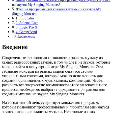
Почему важно использовать программы для создания музыки
из звуков My Singing Monsters?
Лучшие программы для создания музыки из звуков My
Singing Monsters
1. FL Studio
2. Ableton Live
3. Logic Pro X
4. GarageBand
Заключение
Введение
Современные технологии позволяют создавать музыку из
самых разнообразных звуков, в том числе и из звуков, которые
можно найти в популярной игре My Singing Monsters. Эти
забавные монстры из разных миров славятся своими
уникальными голосами, которые можно использовать для
создания оригинальных музыкальных композиций. Чтобы
раскрыть все творческие возможности этого увлекательного
процесса, необходимо выбрать подходящие программы для
создания музыки из звуков My Singing Monsters.
На сегодняшний день существует множество программ,
которые позволяют профессионалам и любителям заниматься
звукозаписью и созданием музыки. Некоторые из них