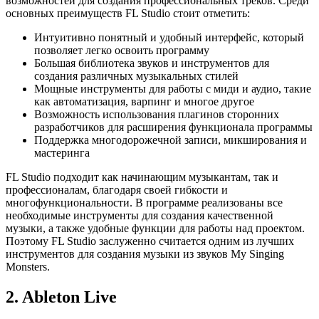
возможностей для создания профессиональных треков. Среди
основных преимуществ FL Studio стоит отметить:
Интуитивно понятный и удобный интерфейс, который
позволяет легко освоить программу
Большая библиотека звуков и инструментов для
создания различных музыкальных стилей
Мощные инструменты для работы с миди и аудио, такие
как автоматизация, варпинг и многое другое
Возможность использования плагинов сторонних
разработчиков для расширения функционала программы
Поддержка многодорожечной записи, микширования и
мастеринга
FL Studio подходит как начинающим музыкантам, так и
профессионалам, благодаря своей гибкости и
многофункциональности. В программе реализованы все
необходимые инструменты для создания качественной
музыки, а также удобные функции для работы над проектом.
Поэтому FL Studio заслуженно считается одним из лучших
инструментов для создания музыки из звуков My Singing
Monsters.
2. Ableton Live