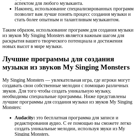
аспектом для любого музыканта.
Наконец, использование специализированных программ
позволит вам лучше понять процесс создания музыки и
стать более опытным и талантливым музыкантом.
Таким образом, использование программ для создания музыки
из звуков My Singing Monsters является важным шагом для
раскрытия вашего творческого потенциала и достижения
новых высот в мире музыки.
Лучшие программы для создания
музыки из звуков My Singing Monsters
My Singing Monsters — увлекательная игра, где игроки могут
создавать свои собственные мелодии с помощью различных
звуков. Для того чтобы создать уникальную музыку,
необходимы специальные программы. Ниже представлены
лучшие программы для создания музыки из звуков My Singing
Monsters:
Audacity:
это бесплатная программа для записи и
редактирования аудио. С ее помощью вы сможете легко
создать уникальные мелодии, используя звуки из My
Singing Monsters.