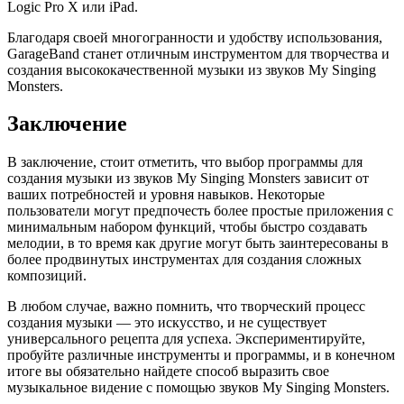
Logic Pro X или iPad.
Благодаря своей многогранности и удобству использования,
GarageBand станет отличным инструментом для творчества и
создания высококачественной музыки из звуков My Singing
Monsters.
Заключение
В заключение, стоит отметить, что выбор программы для
создания музыки из звуков My Singing Monsters зависит от
ваших потребностей и уровня навыков. Некоторые
пользователи могут предпочесть более простые приложения с
минимальным набором функций, чтобы быстро создавать
мелодии, в то время как другие могут быть заинтересованы в
более продвинутых инструментах для создания сложных
композиций.
В любом случае, важно помнить, что творческий процесс
создания музыки — это искусство, и не существует
универсального рецепта для успеха. Экспериментируйте,
пробуйте различные инструменты и программы, и в конечном
итоге вы обязательно найдете способ выразить свое
музыкальное видение с помощью звуков My Singing Monsters.