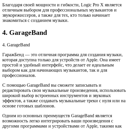
Благодаря своей мощности и гибкости, Logic Pro X является
отличным выбором для профессиональных музыкантов и
звукорежиссеров, а также для тех, кто только начинает
знакомиться с созданием музыки.
4. GarageBand
4. GarageBand
ГаражБенд — это отличная программа для создания музыки,
которая доступна только для устройств от Apple. Она имеет
простой и удобный интерфейс, что делает ее идеальным
выбором как для начинающих музыкантов, так и для
профессионалов.
С помощью GarageBand вы сможете записывать и
редактировать свои музыкальные произведения, использовать
широкий выбор встроенных инструментов и звуковых
эффектов, а также создавать музыкальные треки с нуля или на
основе готовых шаблонов.
Одним из основных преимуществ GarageBand является
возможность легко интегрировать ваши произведения с
другими программами и устройствами от Apple, такими как