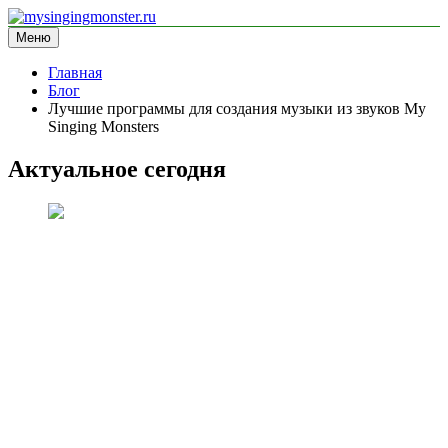
Перейти
к
Меню
mysingingmonster.ru
информационный сайт
содержимому
Главная
Блог
Лучшие программы для создания музыки из звуков My
Singing Monsters
Актуальное сегодня