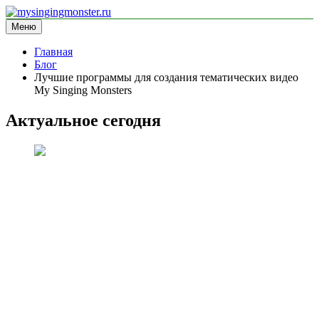
Перейти
к
Меню
mysingingmonster.ru
информационный сайт
содержимому
Главная
Блог
Лучшие программы для создания тематических видео
My Singing Monsters
Актуальное сегодня