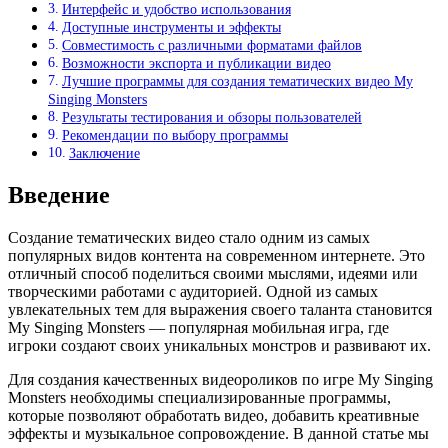
Интерфейс и удобство использования
Доступные инструменты и эффекты
Совместимость с различными форматами файлов
Возможности экспорта и публикации видео
Лучшие программы для создания тематических видео My
Singing Monsters
Результаты тестирования и обзоры пользователей
Рекомендации по выбору программы
Заключение
Введение
Создание тематических видео стало одним из самых
популярных видов контента на современном интернете. Это
отличный способ поделиться своими мыслями, идеями или
творческими работами с аудиторией. Одной из самых
увлекательных тем для выражения своего таланта становится
My Singing Monsters — популярная мобильная игра, где
игроки создают своих уникальных монстров и развивают их.
Для создания качественных видеороликов по игре My Singing
Monsters необходимы специализированные программы,
которые позволяют обработать видео, добавить креативные
эффекты и музыкальное сопровождение. В данной статье мы