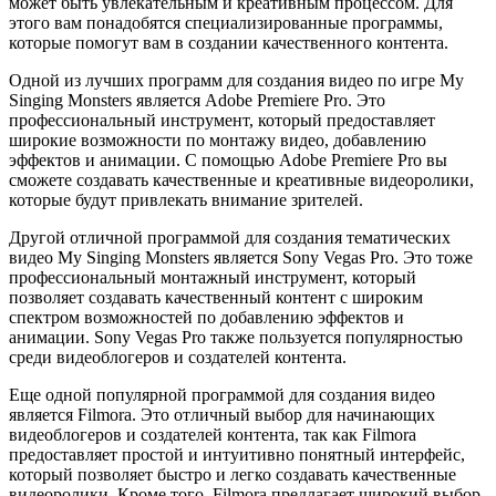
может быть увлекательным и креативным процессом. Для
этого вам понадобятся специализированные программы,
которые помогут вам в создании качественного контента.
Одной из лучших программ для создания видео по игре My
Singing Monsters является Adobe Premiere Pro. Это
профессиональный инструмент, который предоставляет
широкие возможности по монтажу видео, добавлению
эффектов и анимации. С помощью Adobe Premiere Pro вы
сможете создавать качественные и креативные видеоролики,
которые будут привлекать внимание зрителей.
Другой отличной программой для создания тематических
видео My Singing Monsters является Sony Vegas Pro. Это тоже
профессиональный монтажный инструмент, который
позволяет создавать качественный контент с широким
спектром возможностей по добавлению эффектов и
анимации. Sony Vegas Pro также пользуется популярностью
среди видеоблогеров и создателей контента.
Еще одной популярной программой для создания видео
является Filmora. Это отличный выбор для начинающих
видеоблогеров и создателей контента, так как Filmora
предоставляет простой и интуитивно понятный интерфейс,
который позволяет быстро и легко создавать качественные
видеоролики. Кроме того, Filmora предлагает широкий выбор