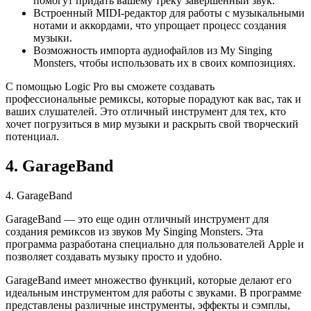
помогут придать вашему треку завершенный звук.
Встроенный MIDI-редактор для работы с музыкальными
нотами и аккордами, что упрощает процесс создания
музыки.
Возможность импорта аудиофайлов из My Singing
Monsters, чтобы использовать их в своих композициях.
С помощью Logic Pro вы сможете создавать
профессиональные ремиксы, которые порадуют как вас, так и
ваших слушателей. Это отличный инструмент для тех, кто
хочет погрузиться в мир музыки и раскрыть свой творческий
потенциал.
4. GarageBand
4. GarageBand
GarageBand — это еще один отличный инструмент для
создания ремиксов из звуков My Singing Monsters. Эта
программа разработана специально для пользователей Apple и
позволяет создавать музыку просто и удобно.
GarageBand имеет множество функций, которые делают его
идеальным инструментом для работы с звуками. В программе
представлены различные инструменты, эффекты и сэмплы,