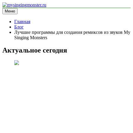
Перейти
к
Меню
mysingingmonster.ru
информационный сайт
содержимому
Главная
Блог
Лучшие программы для создания ремиксов из звуков My
Singing Monsters
Актуальное сегодня