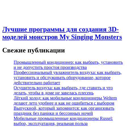
Лучшие программы для создания 3D-
моделей монстров My Singing Monsters
Свежие публикации
Промышленный кондиционер: как выбрать, установить
и не допустить простоя производства
Профессиональный увлажнитель воздуха: как выбрать,
установить и обслуживать оборудование, которое
действительно работает
Осушитель воздуха: как выбрать, где ставить и что
делать, чтобы в доме не завелась плесень
Лёгкий холод: как мобильные кондиционеры Weltem
делают лето удобнее и как не ошибиться с выбором
Выпускной, который запомнится: как организовать
праздник без паники и бессонных ночей
Мобильные промышленные кондиционеры Russel:
выбор, эксплуатация, реальная польза