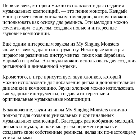
Первый звук, который можно использовать для создания
музыкальных композиций, — это пение монстра. Каждый
монстр имеет свою уникальную мелодию, которую можно
использовать как основу для ремикса. Эти мелодии можно
сочетать друг с другом, создавая новые и интересные
звуковые композиции.
Ещё одним интересным звуком из My Singing Monsters
является звук удара по инструменту. Некоторые монстры
играют на различных инструментах, таких как барабаны,
маримба и трубы. Эти звуки можно использовать для создания
ритмичной и динамичной музыки.
Кроме того, в игре присутствует звук хлопков, который
можно использовать для добавления ритма и дополнительной
динамики в композицию. Звуки хлопков можно использовать
как ударные инструменты, создавая интересные и
оригинальные музыкальные композиции.
В заключение, звуки из игры My Singing Monsters отлично
подходят для создания уникальных и оригинальных
музыкальных композиций. Благодаря разнообразию мелодий,
ритмов и звуков, игроки могут экспериментировать и
создавать свои собственные ремиксы, делая их по-настоящему
уникальными.