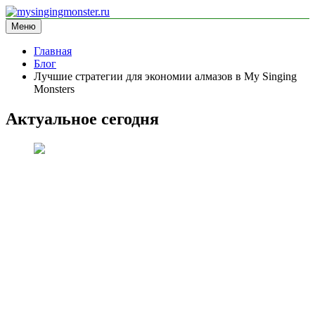
Перейти
к
Меню
mysingingmonster.ru
информационный сайт
содержимому
Главная
Блог
Лучшие стратегии для экономии алмазов в My Singing
Monsters
Актуальное сегодня