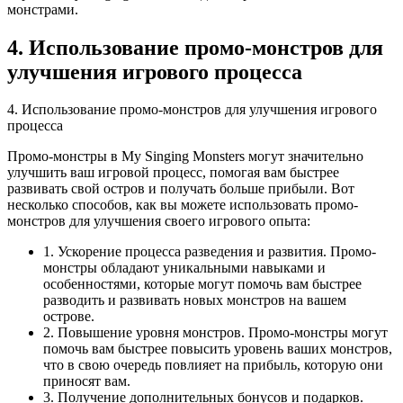
монстрами.
4. Использование промо-монстров для
улучшения игрового процесса
4. Использование промо-монстров для улучшения игрового
процесса
Промо-монстры в My Singing Monsters могут значительно
улучшить ваш игровой процесс, помогая вам быстрее
развивать свой остров и получать больше прибыли. Вот
несколько способов, как вы можете использовать промо-
монстров для улучшения своего игрового опыта:
1. Ускорение процесса разведения и развития. Промо-
монстры обладают уникальными навыками и
особенностями, которые могут помочь вам быстрее
разводить и развивать новых монстров на вашем
острове.
2. Повышение уровня монстров. Промо-монстры могут
помочь вам быстрее повысить уровень ваших монстров,
что в свою очередь повлияет на прибыль, которую они
приносят вам.
3. Получение дополнительных бонусов и подарков.