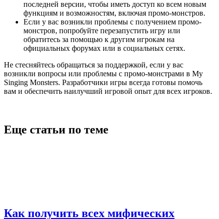
последней версии, чтобы иметь доступ ко всем новым
функциям и возможностям, включая промо-монстров.
Если у вас возникли проблемы с получением промо-
монстров, попробуйте перезапустить игру или
обратитесь за помощью к другим игрокам на
официальных форумах или в социальных сетях.
Не стесняйтесь обращаться за поддержкой, если у вас
возникли вопросы или проблемы с промо-монстрами в My
Singing Monsters. Разработчики игры всегда готовы помочь
вам и обеспечить наилучший игровой опыт для всех игроков.
Еще статьи по теме
Как получить всех мифических