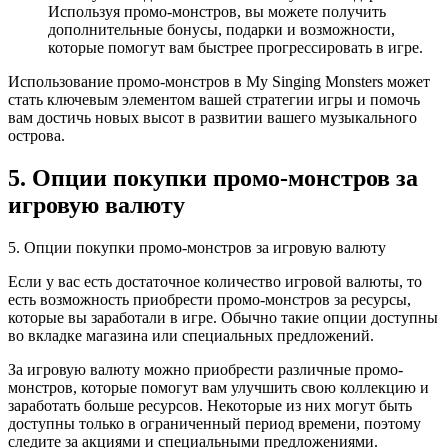
Используя промо-монстров, вы можете получить
дополнительные бонусы, подарки и возможности,
которые помогут вам быстрее прогрессировать в игре.
Использование промо-монстров в My Singing Monsters может
стать ключевым элементом вашей стратегии игры и помочь
вам достичь новых высот в развитии вашего музыкального
острова.
5. Опции покупки промо-монстров за
игровую валюту
5. Опции покупки промо-монстров за игровую валюту
Если у вас есть достаточное количество игровой валюты, то
есть возможность приобрести промо-монстров за ресурсы,
которые вы заработали в игре. Обычно такие опции доступны
во вкладке магазина или специальных предложений.
За игровую валюту можно приобрести различные промо-
монстров, которые помогут вам улучшить свою коллекцию и
заработать больше ресурсов. Некоторые из них могут быть
доступны только в ограниченный период времени, поэтому
следите за акциями и специальными предложениями.