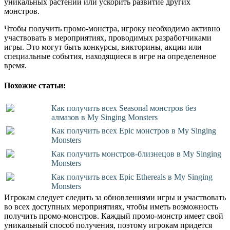
уникальных растений или ускорить развитие других
монстров.
Чтобы получить промо-монстра, игроку необходимо активно
участвовать в мероприятиях, проводимых разработчиками
игры. Это могут быть конкурсы, викторины, акции или
специальные события, находящиеся в игре на определенное
время.
Похожие статьи:
Как получить всех Seasonal монстров без
алмазов в My Singing Monsters
Как получить всех Epic монстров в My Singing
Monsters
Как получить монстров-близнецов в My Singing
Monsters
Как получить всех Epic Ethereals в My Singing
Monsters
Игрокам следует следить за обновлениями игры и участвовать
во всех доступных мероприятиях, чтобы иметь возможность
получить промо-монстров. Каждый промо-монстр имеет свой
уникальный способ получения, поэтому игрокам придется