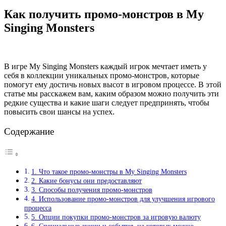
Как получить промо-монстров в My
Singing Monsters
В игре My Singing Monsters каждый игрок мечтает иметь у
себя в коллекции уникальных промо-монстров, которые
помогут ему достичь новых высот в игровом процессе. В этой
статье мы расскажем вам, каким образом можно получить эти
редкие существа и какие шаги следует предпринять, чтобы
повысить свои шансы на успех.
Содержание
1. Что такое промо-монстры в My Singing Monsters
2. Какие бонусы они предоставляют
3. Способы получения промо-монстров
4. Использование промо-монстров для улучшения игрового
процесса
5. Опции покупки промо-монстров за игровую валюту