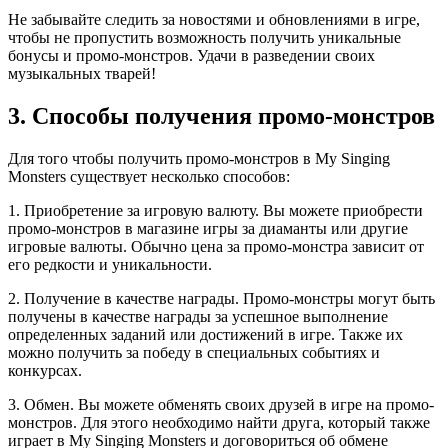
Не забывайте следить за новостями и обновлениями в игре,
чтобы не пропустить возможность получить уникальные
бонусы и промо-монстров. Удачи в разведении своих
музыкальных тварей!
3. Способы получения промо-монстров
Для того чтобы получить промо-монстров в My Singing
Monsters существует несколько способов:
1. Приобретение за игровую валюту. Вы можете приобрести
промо-монстров в магазине игры за диаманты или другие
игровые валюты. Обычно цена за промо-монстра зависит от
его редкости и уникальности.
2. Получение в качестве награды. Промо-монстры могут быть
получены в качестве награды за успешное выполнение
определенных заданий или достижений в игре. Также их
можно получить за победу в специальных событиях и
конкурсах.
3. Обмен. Вы можете обменять своих друзей в игре на промо-
монстров. Для этого необходимо найти друга, который также
играет в My Singing Monsters и договориться об обмене