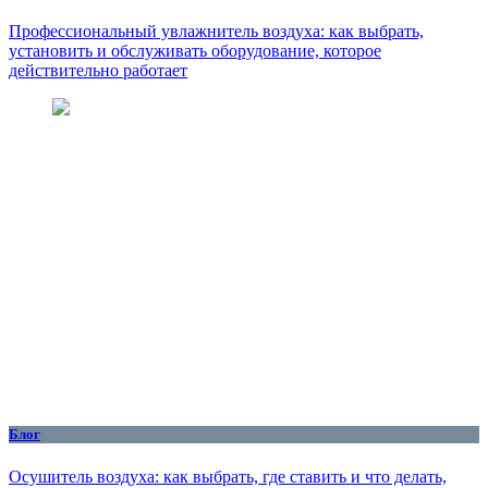
Профессиональный увлажнитель воздуха: как выбрать,
установить и обслуживать оборудование, которое
действительно работает
Блог
Осушитель воздуха: как выбрать, где ставить и что делать,