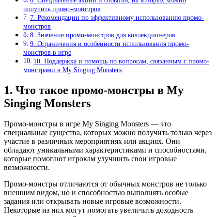
6. Специальные акции и события, на которых можно
получить промо-монстров
7. Рекомендации по эффективному использованию промо-
монстров
8. Значение промо-монстров для коллекционеров
9. Ограничения и особенности использования промо-
монстров в игре
10. Поддержка и помощь по вопросам, связанным с промо-
монстрами в My Singing Monsters
1. Что такое промо-монстры в My
Singing Monsters
Промо-монстры в игре My Singing Monsters — это
специальные существа, которых можно получить только через
участие в различных мероприятиях или акциях. Они
обладают уникальными характеристиками и способностями,
которые помогают игрокам улучшить свои игровые
возможности.
Промо-монстры отличаются от обычных монстров не только
внешним видом, но и способностью выполнять особые
задания или открывать новые игровые возможности.
Некоторые из них могут помогать увеличить доходность