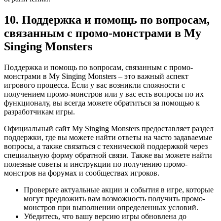
10. Поддержка и помощь по вопросам,
связанным с промо-монстрами в My
Singing Monsters
Поддержка и помощь по вопросам, связанным с промо-
монстрами в My Singing Monsters – это важный аспект
игрового процесса. Если у вас возникли сложности с
получением промо-монстров или у вас есть вопросы по их
функционалу, вы всегда можете обратиться за помощью к
разработчикам игры.
Официальный сайт My Singing Monsters предоставляет раздел
поддержки, где вы можете найти ответы на часто задаваемые
вопросы, а также связаться с технической поддержкой через
специальную форму обратной связи. Также вы можете найти
полезные советы и инструкции по получению промо-
монстров на форумах и сообществах игроков.
Проверьте актуальные акции и события в игре, которые
могут предложить вам возможность получить промо-
монстров при выполнении определенных условий.
Убедитесь, что вашу версию игры обновлена до